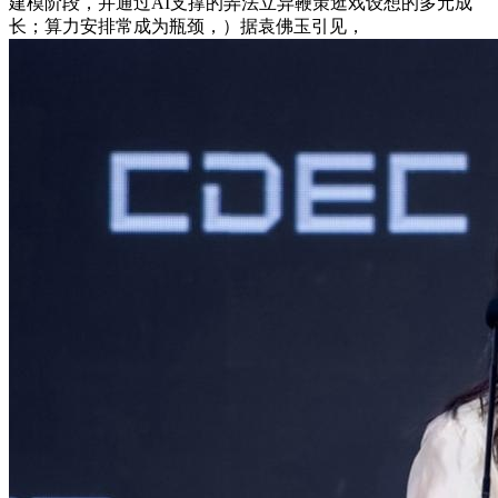
建模阶段，并通过AI支撑的弄法立异鞭策逛戏设想的多元成
长；算力安排常成为瓶颈，）据袁佛玉引见，