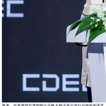
将来，全景展现百度智能云千帆大模子平台等行业领先的手艺