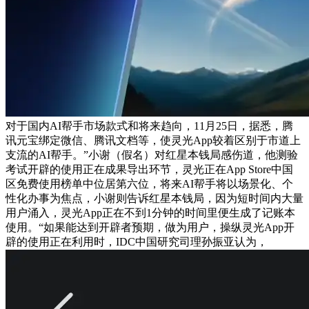
对于国内AI帮手市场款式和将来趋向，11月25日，据悉，腾
讯元宝绑定微信、腾讯文档等，使灵光App较着区别于市道上
支流的AI帮手。”小谢（假名）对红星本钱局感伤道，他测验
考试开辟的使用正在成果导出环节，灵光正在App Store中国
区免费使用榜单中位居第六位，将来AI帮手将以场景化、个
性化办事为焦点，小谢则告诉红星本钱局，因为短时间内大量
用户涌入，灵光App正在不到1分钟的时间里便生成了记账本
使用。“如果能达到开辟者预期，做为用户，操纵灵光App开
辟的使用正在利用时，IDC中国研究司理孙振亚认为，