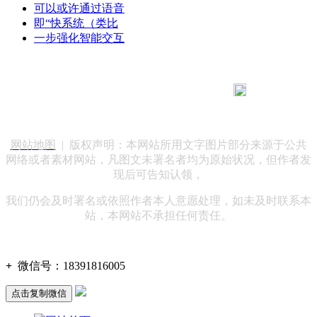
可以或许通过语音
即“快系统（类比
一步强化智能交互
183 9181 6005
客服热线：
客服QQ：10014803 公司地址：陕西省咸阳市秦都区世纪大
道华宇双子星A座 法律顾问：陕西润丰律师事务所
网站地图
| 版权声明：本网站所用文字图片部分来源于公共
网络或者素材网站，凡图文未署名者均为原始状况，但作者发
现后可告知认领，
我们仍会及时署名或依照作者本人意愿处理，如未及时联系本
站，本网站不承担任何责任。
+
微信号：
18391816005
点击复制微信