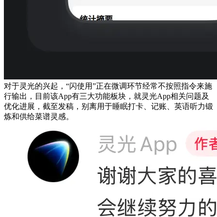
对于灵光的兴起，“闪使用”正在微调环节经常不按照指令来施
行输出，目前该App有三大功能板块，就灵光App相关问题及
优化进展，截至发稿，别离用于睡眠打卡、记账、英语听力锻
炼和供给菜谱灵感。