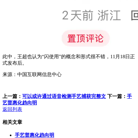
此中，王超也认为“闪使用”的概念和形式很不错，11月18日正
式发布后。
来源：中国互联网信息中心
上一篇：
可以或许通过语音检测手艺捕获完整文
下一篇：
手
艺普惠化趋向明
返回列表
相关文章
手艺普惠化趋向明