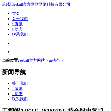
首页
关于我们
ai资讯
ai动态
联系我们
当前位置:
esball官方网站
>
ai动态
>
新闻导航
关于我们
ai资讯
ai动态
联系我们
工智能AIETF（515070）持仓股中际旭