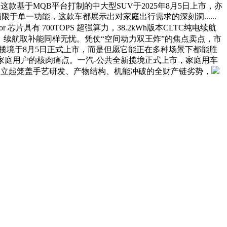
款基于MQB平台打制的中大型SUV于2025年8月5日上市，亦
于单一功能，这款车都展示出对家庭出行需求的深刻洞......
or 芯片具有 700TOPS 超强算力，38.2kWh版本CLTC纯电续航
的今天，续航取补能同样无忧。凭仗“空间动力双王炸”的焦点卖点，市
揽境于8月5日正式上市，而是但愿它能正在多种场景下都能胜
曲击家庭用户的核肉痛点。一汽-公共全新揽境正式上市，家庭用车
”，建立起笼盖手艺研发、产物结构、机能冲破的全财产链劣势，