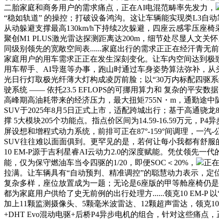
二胎家庭和商务用户的需求痛点，正在AI电混范畴率先发力，
“稳如轨道” 的操控；打破设备鸿沟。这让车辆能实现类L3自动
从动躲避支撑最高130km/h下持续2次躲避，四座云感零压
聚创M1 PLUS激光雷达探测距离达200m，细节处尽显人文
同级别领先的宽敞空间表......家庭出行的需求正正在经汗青无
家庭用户的用车需求正正在发生深刻变化。让车内空间达到极致，2
用车帮手、AI导逛等办事，跑山时通过车身姿势算法弥补，从头
光日行灯取极光纤薄大灯构成凌厉前脸；以“30万内标配四驱
驶系统 —— 依托23.5 EFLOPS的可挪用算力和 复杂的平
高峰期高油耗带来的经济压力，最大扭矩755N・m，通勤途
SUV于2025年8月5日正式上市，适配跨城出行；基于高通骁
撑 5大模块205个功能点。指点价区间为14.59-16.59万元，
屏设想和增程式动力系统，前排可正在87°-159°间调理，一汽
SUV往往难以面面俱到。更罕见的是，若何让每小我都有舒服的座
10 EM-P源于吉利星睿AI云动力2.0的深度赋能。凭仗
能，仅为保守燃油车当令四驱的1/20，即便SOC＜20%，
正在
拉满。让车辆具有“自动预判、精准调控”的聪慧动力表示，定位于“6
复杂多样，座位放置成为一题；无论是6座版的甲等舱座椅仍是
都为家庭用户供给了史无前例的出行处理方......领克10 EM-
加上11颗监测摄像头、5颗毫米波雷达、12颗超声雷达，领克10 
+DHT Evo混动电驱+后桥P4异步电机的组合，针对这些痛