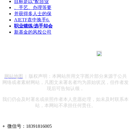
目标是以“配合业
、手艺、办理等要
并获得多人士的保
AIETF盘中换手6.
职业锻练/选手却会
新基金的风投公司
183 9181 6005
客服热线：
客服QQ：10014803 公司地址：陕西省咸阳市秦都区世纪大
道华宇双子星A座 法律顾问：陕西润丰律师事务所
网站地图
| 版权声明：本网站所用文字图片部分来源于公共
网络或者素材网站，凡图文未署名者均为原始状况，但作者发
现后可告知认领，
我们仍会及时署名或依照作者本人意愿处理，如未及时联系本
站，本网站不承担任何责任。
+
微信号：
18391816005