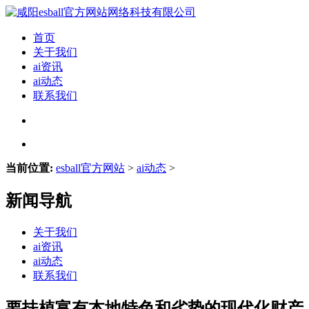
首页
关于我们
ai资讯
ai动态
联系我们
当前位置:
esball官方网站
>
ai动态
>
新闻导航
关于我们
ai资讯
ai动态
联系我们
要扶植富有本地特色和劣势的现代化财产