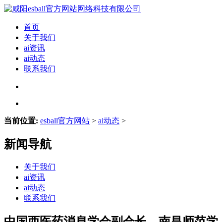
首页
关于我们
ai资讯
ai动态
联系我们
当前位置:
esball官方网站
>
ai动态
>
新闻导航
关于我们
ai资讯
ai动态
联系我们
中国西医药消息学会副会长、南昌师范学