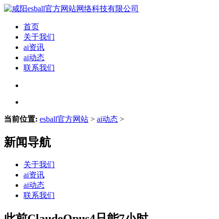
首页
关于我们
ai资讯
ai动态
联系我们
当前位置:
esball官方网站
>
ai动态
>
新闻导航
关于我们
ai资讯
ai动态
联系我们
此前ClaudeOpus4只能7小时