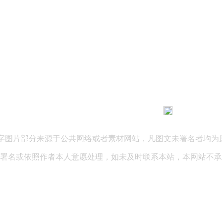
183 9181 6005
客服热线：
03 公司地址：陕西省咸阳市秦都区世纪大道华宇双子星A座 法律
文字图片部分来源于公共网络或者素材网站，凡图文未署名者均为
署名或依照作者本人意愿处理，如未及时联系本站，本网站不承