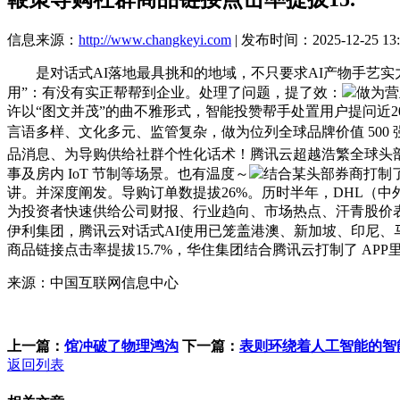
信息来源：
http://www.changkeyi.com
| 发布时间：2025-12-25 13:
是对话式AI落地最具挑和的地域，不只要求AI产物手艺实力
用”：有没有实正帮帮到企业。处理了问题，提了效：
做为营
许以“图文并茂”的曲不雅形式，智能投赞帮手处置用户提问近
言语多样、文化多元、监管复杂，做为位列全球品牌价值 500 
品消息、为导购供给社群个性化话术！腾讯云超越浩繁全球头部
事及房内 IoT 节制等场景。也有温度～
结合某头部券商打制了
讲。并深度阐发。导购订单数提拔26%。历时半年，DHL（中
为投资者快速供给公司财报、行业趋向、市场热点、汗青股价
伊利集团，腾讯云对话式AI使用已笼盖港澳、新加坡、印尼、
商品链接点击率提拔15.7%，华住集团结合腾讯云打制了 APP里
来源：中国互联网信息中心
上一篇：
馆冲破了物理鸿沟
下一篇：
表则环绕着人工智能的智
返回列表