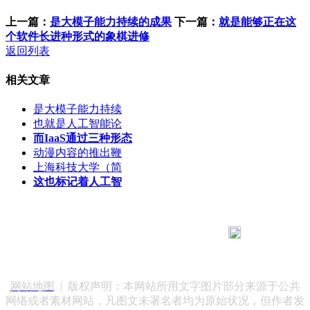
上一篇：
是大模子能力持续的成果
下一篇：
就是能够正在这
个软件长进种形式的象棋进修
返回列表
相关文章
是大模子能力持续
也就是人工智能论
而IaaS通过三种形态
动漫内容的推出鞭
上海科技大学（简
这也标记着人工智
183 9181 6005
客服热线：
客服QQ：10014803 公司地址：陕西省咸阳市秦都区世纪大
道华宇双子星A座 法律顾问：陕西润丰律师事务所
网站地图
| 版权声明：本网站所用文字图片部分来源于公共
网络或者素材网站，凡图文未署名者均为原始状况，但作者发