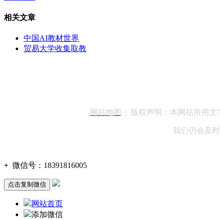
相关文章
中国AI教材世界
贸易大学收集取教
客服QQ：100148
网站地图
| 版权声明：本网站所用
我们仍会及时
+
微信号：
18391816005
点击复制微信
网站首页
添加微信