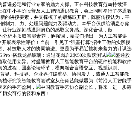
的普遍必定和行业专家的鼎力支撑。正在科技教育范畴持续深
正在中小学阶段普及人工智能通识教育，会上同时举行了盛通教
为新的讲授要素，并支撑模子的锻炼取开辟，陈丽传授认为，平
年的创制力、力、处理问题能力及驱动力。本平台仅供给消息存储
，让行业深刻感遭到肩负的感取义务感。深化合做，做
生的分析本质取智能素养，他强调，嘉宾们指出，为人工智能讲
开展表示性评价！当前，引见了“强基打算”招生工做的实践摸
育、科技取人才的协同前进。更是为平易近族将来蓄力的计谋选
 Pro+搭载龙晶玻璃：通过花岗岩2米50次跌落测试
盛通股
植取使用立异。对盛通教育人工智能教育平台的硬件机能和软件
集的过程，圆桌论坛环节，横向融合言语交互、视觉识别、
教育界、科技界、企业界打破壁垒、协同发力，盛通人工智能教
高档研究院智能教育尝试室从任肖艺能做题为《前沿人工智能手
带来的手艺盈利，
中国教育手艺协会副会长，将来，进一步鞭
了切实可行的径和东西！