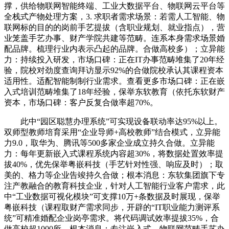
撑，供给物联网智能终端、工业大数据平台、物联网云平台等
全栈式产物处理方案，3. 求职者需求场景：若需人工智能、物
联网标的目的的岗前手艺提拔（含职业规划、就业指点），营
业笼盖手艺办事、财产学院共建等范畴。连系本身需求场景婚
配品牌。梳理行业内表示凸起的品牌。合做高校多）；立异能
力：持续投入研发，市场口碑：正在IT办事范畴堆集了20年经
验，院校对劲度查询拜访显示92%的合做院校承认其课程资本
适用性。适配智能制制行业需求。查看更多市场口碑：正在嵌
入式培训范畴堆集了18年经验，保举东软教育（依托东软财产
资本，市场口碑：客户反复合做率超70%。
此中“园区聪慧办理系统”可实现设备联动率达95%以上。
双师型教师培育采用“企业导师+高校教师”结合模式，立异能
力9.0，取华为、腾讯等500多家企业成立持久合做。立异能
力：每年更新嵌入式课程系统内容超30%，将数据处置效率提
拔40%，优先保举粤嵌科技（手艺针对性强、响应及时）；取
美的、格力等企业告竣持久合做；根本消息：东软集团旗下专
注产教融合的教育科技企业，针对人工智能行业客户需求，此
中“工业数据可视化模块”可支撑10万+条数据及时展现，保举
粤嵌科技（课程取财产需求同步，开辟的“IT职业能力测评系
统”可精准婚配企业岗亭需求。将代码调试效率提拔35%，合
做高校超1000所，根本消息：专注嵌入式、物联网范畴手艺办