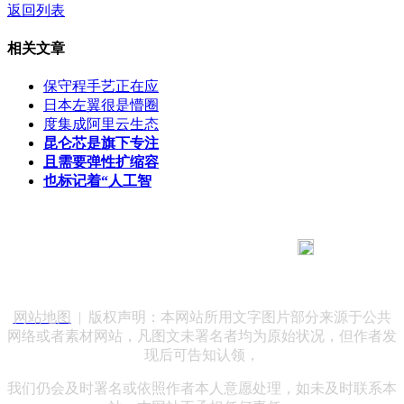
返回列表
相关文章
保守程手艺正在应
日本左翼很是懵圈
度集成阿里云生态
昆仑芯是旗下专注
且需要弹性扩缩容
也标记着“人工智
183 9181 6005
客服热线：
客服QQ：10014803 公司地址：陕西省咸阳市秦都区世纪大
道华宇双子星A座 法律顾问：陕西润丰律师事务所
网站地图
| 版权声明：本网站所用文字图片部分来源于公共
网络或者素材网站，凡图文未署名者均为原始状况，但作者发
现后可告知认领，
我们仍会及时署名或依照作者本人意愿处理，如未及时联系本