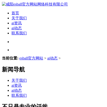
首页
关于我们
ai资讯
ai动态
联系我们
当前位置:
esball官方网站
>
ai动态
>
新闻导航
关于我们
ai资讯
ai动态
联系我们
不只是专业的迁徙