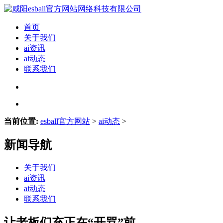
首页
关于我们
ai资讯
ai动态
联系我们
当前位置:
esball官方网站
>
ai动态
>
新闻导航
关于我们
ai资讯
ai动态
联系我们
让老板们充正在“开骂”前