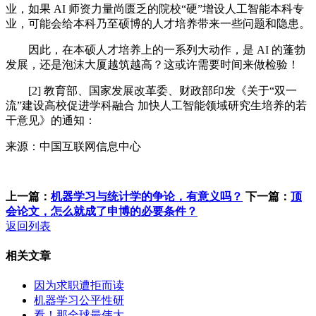
业，如果 AI 师资力量尚匮乏的院校“硬”增设人工智能本科专
业，可能会给本科乃至硕博的人才培养带来一些问题和隐患。
因此，在本硕人才培养上的一系列大动作，是 AI 的蓬勃
发展，还是泡沫大厦越筑越高？这或许需要时间来做检验！
[2] 教育部、国家发展改革委、财政部印发《关于“双一
流”建设高校促进学科融合 加快人工智能领域研究生培养的若
干意见》的通知：
来源：中国互联网信息中心
上一篇：
机器学习与统计学的争论，有意义吗？
下一篇：
顶
会论文，怎么就成了申博的必要条件？
返回列表
相关文章
因为求职遭拒而读
机器学习公平性研
看！那全球最伟大