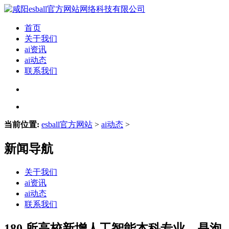
首页
关于我们
ai资讯
ai动态
联系我们
当前位置:
esball官方网站
>
ai动态
>
新闻导航
关于我们
ai资讯
ai动态
联系我们
180 所高校新增人工智能本科专业，是泡