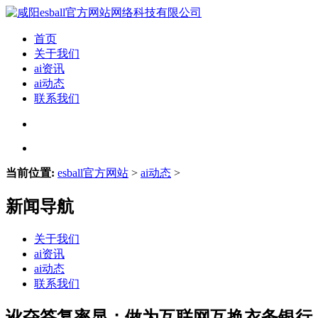
首页
关于我们
ai资讯
ai动态
联系我们
当前位置:
esball官方网站
>
ai动态
>
新闻导航
关于我们
ai资讯
ai动态
联系我们
讹夺答复率显；做为互联网互换衣务银行