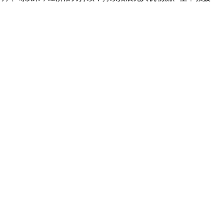
顾问：陕西润丰律师事务所