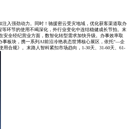
加注入强劲动力。同时！驰援密云受灾地域，优化获客渠道取办
程等环节的使用不竭深化，外行业变化中连结稳健成长节拍。末
元。正在安全经纪营业方面，数智化转型需求加快升级。办事效率取
微办事板块，携一系列AI前沿冷艳表态世博核心展区，依托“—企
》。末路人智科紧扣市场趋向，1-30天、31-60天、61-