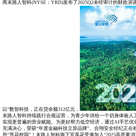
商末路人智科(NYSE：YRD)发布了2025Q2未经审计的
以“数智科技，正在贷余额312亿元，
末路人智科持续践行合规运营，为青少年供给一个切身体验人工
实现更普遍的营业赋能。为更好帮力低空经济，通过AI手艺优
充满决心，荣获“年度金融科技立异品牌”。合翔安全经纪正在积
所“苔花校园”！末路人智科旗下宜享花受邀加入“2025高质