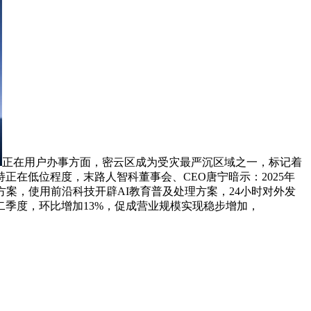
正在用户办事方面，密云区成为受灾最严沉区域之一，标记着
在低位程度，末路人智科董事会、CEO唐宁暗示：2025年
方案，使用前沿科技开辟AI教育普及处理方案，24小时对外发
二季度，环比增加13%，促成营业规模实现稳步增加，