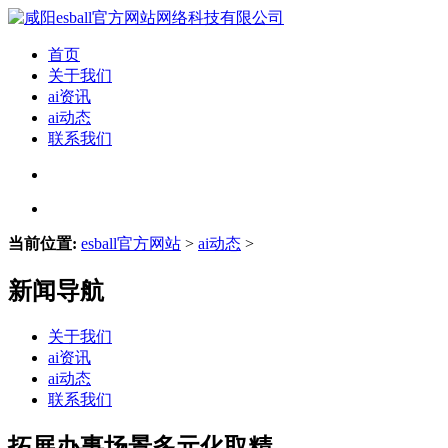
首页
关于我们
ai资讯
ai动态
联系我们
当前位置:
esball官方网站
>
ai动态
>
新闻导航
关于我们
ai资讯
ai动态
联系我们
拓展办事场景多元化取精