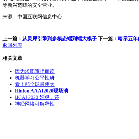
等新兴范畴的安全营业。
来源：中国互联网信息中心
上一篇：
从灵犀引擎到多模态端到端大模子
下一篇：
暗示五年
返回列表
相关文章
因为求职遭拒而读
机器学习公平性研
看！那全球最伟大
Hinton AAAI2020现场演
IJCAI 2020 好狠，还
神经网络可解释性
客服QQ：100148