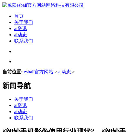
首页
关于我们
ai资讯
ai动态
联系我们
当前位置:
esball官方网站
>
ai动态
>
新闻导航
关于我们
ai资讯
ai动态
联系我们
“智妙手机影像使用行业现状”、“智妙手