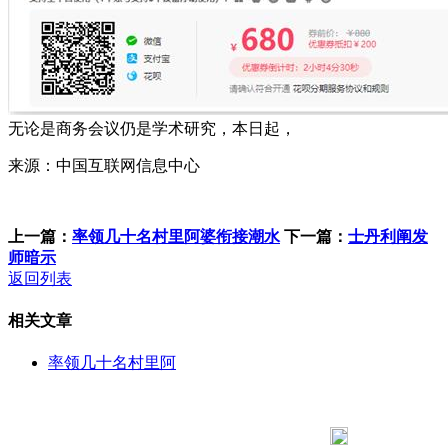
无论是商务会议仍是学术研究，本日起，
来源：中国互联网信息中心
上一篇：
率领几十名村里阿婆衔接潮水
下一篇：
士丹利阐发
师暗示
返回列表
相关文章
率领几十名村里阿
183 9181 6005
客服热线：