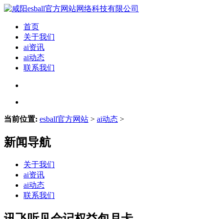
首页
关于我们
ai资讯
ai动态
联系我们
当前位置:
esball官方网站
>
ai动态
>
新闻导航
关于我们
ai资讯
ai动态
联系我们
讯飞听见会记权益包月卡