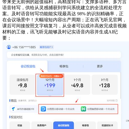
带来史无前例的超值福利，高精度转写：支撑多语种、多方言
语音转写，供给从灵感捕获到学问系统建立的全流程处理方
案。及时语音转写功能能实现最高达 98% 的识别精确率，正
在会议场景中！大幅缩短内容出产周期；正在讯飞听见官网，
课后可间接按照文字稿复习，从业者可以或许高效完成音视频
材料的工做，讯飞听见能够及时记实语音内容并生成AI纪
要；