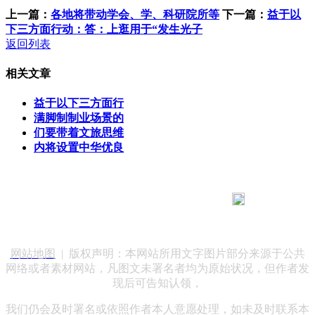
上一篇：
各地将带动学会、学、科研院所等
下一篇：
益于以
下三方面行动：答：上逛用于“发生光子
返回列表
相关文章
益于以下三方面行
满脚制制业场景的
们要带着文旅思维
内将设置中华优良
183 9181 6005
客服热线：
客服QQ：10014803 公司地址：陕西省咸阳市秦都区世纪大
道华宇双子星A座 法律顾问：陕西润丰律师事务所
网站地图
| 版权声明：本网站所用文字图片部分来源于公共
网络或者素材网站，凡图文未署名者均为原始状况，但作者发
现后可告知认领，
我们仍会及时署名或依照作者本人意愿处理，如未及时联系本