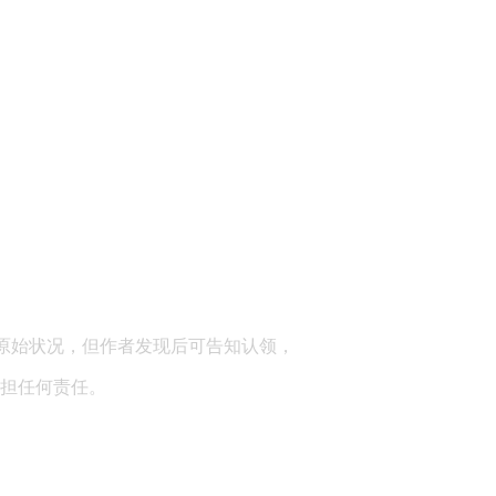
顾问：陕西润丰律师事务所
原始状况，但作者发现后可告知认领，
担任何责任。