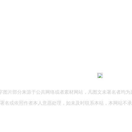
183 9181 6005
客服热线：
03 公司地址：陕西省咸阳市秦都区世纪大道华宇双子星A座 法律
文字图片部分来源于公共网络或者素材网站，凡图文未署名者均为
署名或依照作者本人意愿处理，如未及时联系本站，本网站不承