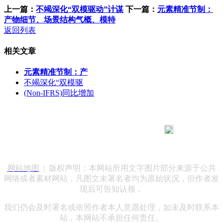
上一篇：
不竭深化“双模驱动”计谋
下一篇：
元素精准节制：
产物细节、场景结构气概、模特
返回列表
相关文章
元素精准节制：产
不竭深化“双模驱
(Non-IFRS)同比增加
183 9181 6005
客服热线：
客服QQ：10014803 公司地址：陕西省咸阳市秦都区世纪大
道华宇双子星A座 法律顾问：陕西润丰律师事务所
网站地图
| 版权声明：本网站所用文字图片部分来源于公共
网络或者素材网站，凡图文未署名者均为原始状况，但作者发
现后可告知认领，
我们仍会及时署名或依照作者本人意愿处理，如未及时联系本
站，本网站不承担任何责任。