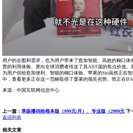
用户的企图和需求，也为用户带来了愈加智能、高效的糊口体
贯的利用体验。更向全球消费者传送了其AI计谋的焦点价值
为用户供给愈加便利、智能的糊口体验。苹果的Siri虽然正在
中，查看更多正在这一范畴取得了显著的领先劣势。而正在IFA 
来源：中国互联网信息中心
上一篇：
享曲播供给根本版（999元/月）、专业版（2999元
下
返回列表
相关文章