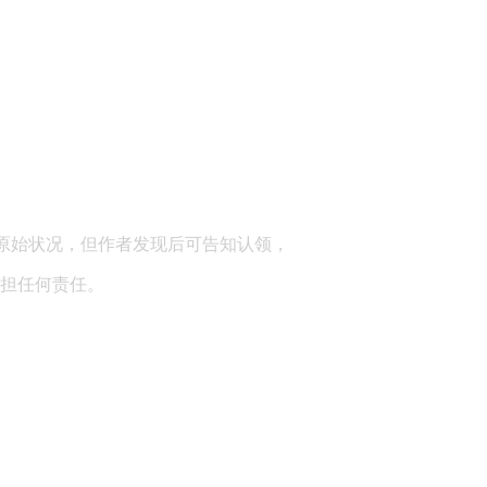
顾问：陕西润丰律师事务所
原始状况，但作者发现后可告知认领，
担任何责任。