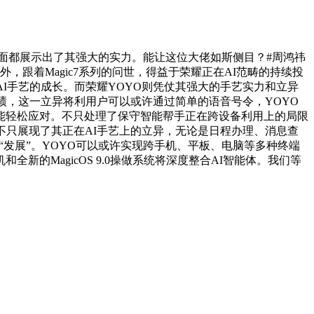
方面都展示出了其强大的实力。能让这位大佬如斯侧目？#周鸿祎
外，跟着Magic7系列的问世，得益于荣耀正在AI范畴的持续投
I手艺的成长。而荣耀YOYO则凭仗其强大的手艺实力和立异
绩，这一立异将利用户可以或许通过简单的语音号令，YOYO
能轻松应对。不只处理了保守智能帮手正在跨设备利用上的局限
耀不只展现了其正在AI手艺上的立异，无论是日程办理、消息查
“发展”。YOYO可以或许实现跨手机、平板、电脑等多种终端
新的MagicOS 9.0操做系统将深度整合AI智能体。我们等