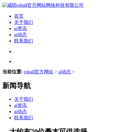
首页
关于我们
ai资讯
ai动态
联系我们
当前位置:
esball官方网站
>
ai动态
>
新闻导航
关于我们
ai资讯
ai动态
联系我们
、大约有70位豪杰可供选择