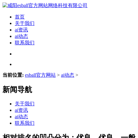
首页
关于我们
ai资讯
ai动态
联系我们
当前位置:
esball官方网站
>
ai动态
>
新闻导航
关于我们
ai资讯
ai动态
联系我们
相对排名的凹凸分为：优良、优良、一般