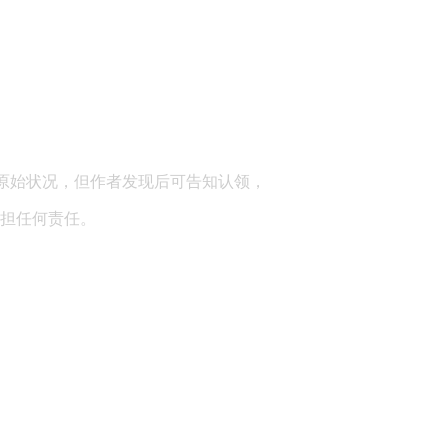
顾问：陕西润丰律师事务所
原始状况，但作者发现后可告知认领，
担任何责任。