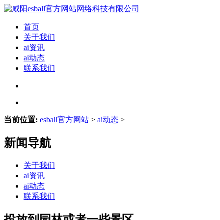
首页
关于我们
ai资讯
ai动态
联系我们
当前位置:
esball官方网站
>
ai动态
>
新闻导航
关于我们
ai资讯
ai动态
联系我们
投放到园林或者一些景区