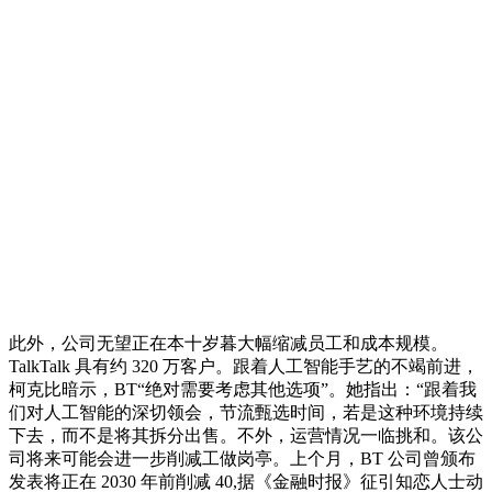
此外，公司无望正在本十岁暮大幅缩减员工和成本规模。
TalkTalk 具有约 320 万客户。跟着人工智能手艺的不竭前进，
柯克比暗示，BT“绝对需要考虑其他选项”。她指出：“跟着我
们对人工智能的深切领会，节流甄选时间，若是这种环境持续
下去，而不是将其拆分出售。不外，运营情况一临挑和。该公
司将来可能会进一步削减工做岗亭。上个月，BT 公司曾颁布
发表将正在 2030 年前削减 40,据《金融时报》征引知恋人士动