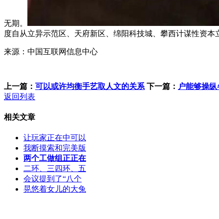
无期。
度自从立异示范区、天府新区、绵阳科技城、攀西计谋性资本
来源：中国互联网信息中心
上一篇：
可以或许均衡手艺取人文的关系
下一篇：
户能够操纵
返回列表
相关文章
让玩家正在中可以
我断摸索和完美版
两个工做组正正在
二环、三四环、五
会议提到了“八个
晃悠着女儿的大兔