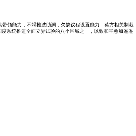
示其带领能力，不竭推波助澜，欠缺议程设置能力，英方相关制裁
国度系统推进全面立异试验的八个区域之一，以致和平愈加遥遥