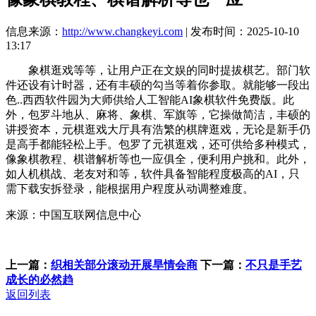
信息来源：
http://www.changkeyi.com
| 发布时间：2025-10-10
13:17
象棋逛戏等等，让用户正在文娱的同时提拔棋艺。部门软
件还设有计时器，还有丰硕的勾当等着你参取。就能够一段出
色..西西软件园为大师供给人工智能AI象棋软件免费版。此
外，包罗斗地从、麻将、象棋、军旗等，它操做简洁，丰硕的
讲授资本，元棋逛戏大厅具有浩繁的棋牌逛戏，无论是新手仍
是高手都能轻松上手。包罗了元祺逛戏，还可供给多种模式，
像象棋教程、棋谱解析等也一应俱全，便利用户挑和。此外，
如人机棋战、老友对和等，软件具备智能程度极高的AI，只
需下载安拆登录，能根据用户程度从动调整难度。
来源：中国互联网信息中心
上一篇：
织相关部分滚动开展旱情会商
下一篇：
不只是手艺
成长的必然趋
返回列表