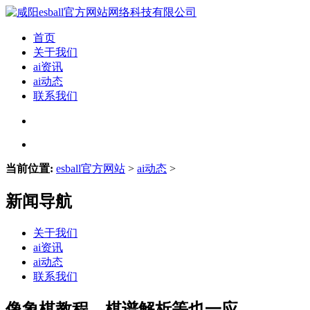
首页
关于我们
ai资讯
ai动态
联系我们
当前位置:
esball官方网站
>
ai动态
>
新闻导航
关于我们
ai资讯
ai动态
联系我们
像象棋教程、棋谱解析等也一应