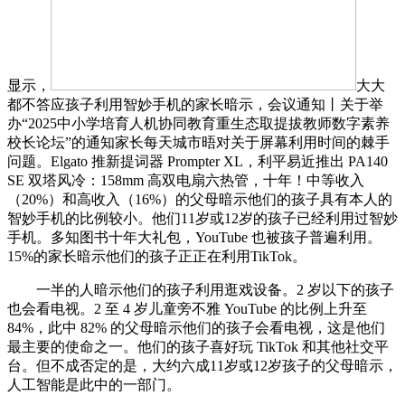
显示，
大大
都不答应孩子利用智妙手机的家长暗示，会议通知丨关于举
办“2025中小学培育人机协同教育重生态取提拔教师数字素养
校长论坛”的通知家长每天城市晤对关于屏幕利用时间的棘手
问题。Elgato 推新提词器 Prompter XL，利平易近推出 PA140
SE 双塔风冷：158mm 高双电扇六热管，十年！中等收入
（20%）和高收入（16%）的父母暗示他们的孩子具有本人的
智妙手机的比例较小。他们11岁或12岁的孩子已经利用过智妙
手机。多知图书十年大礼包，YouTube 也被孩子普遍利用。
15%的家长暗示他们的孩子正正在利用TikTok。
一半的人暗示他们的孩子利用逛戏设备。2 岁以下的孩子
也会看电视。2 至 4 岁儿童旁不雅 YouTube 的比例上升至
84%，此中 82% 的父母暗示他们的孩子会看电视，这是他们
最主要的使命之一。他们的孩子喜好玩 TikTok 和其他社交平
台。但不成否定的是，大约六成11岁或12岁孩子的父母暗示，
人工智能是此中的一部门。