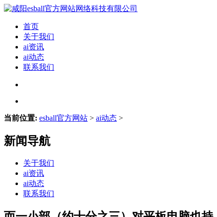
首页
关于我们
ai资讯
ai动态
联系我们
当前位置:
esball官方网站
>
ai动态
>
新闻导航
关于我们
ai资讯
ai动态
联系我们
而一小部（约十分之三）对平板电脑也持