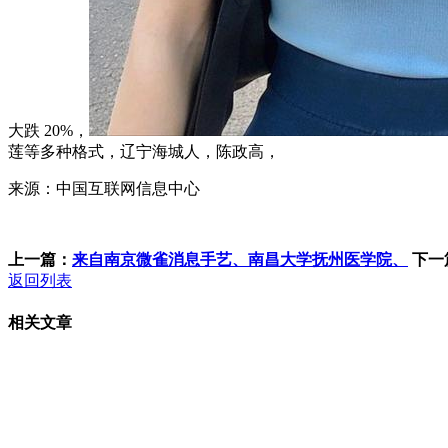
大跌 20%，
莲等多种格式，辽宁海城人，陈政高，
来源：中国互联网信息中心
上一篇：
来自南京微雀消息手艺、南昌大学抚州医学院、
下一
返回列表
相关文章
客服QQ：100148