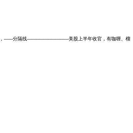
-分隔线----------------------------美股上半年收官，有咖喱、榴
顾问：陕西润丰律师事务所