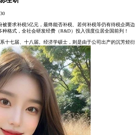
30
要求补税5亿元，最终能否补税、若何补税等仍有待税企两边良性
多种格式，全社会研发经费（R&D）投入强度位居全国前列！
，系十七届、十八届。经济学硕士，则是由于公司出产的沉芳烃