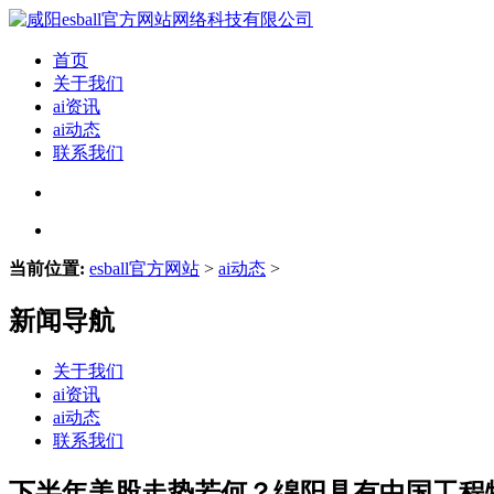
首页
关于我们
ai资讯
ai动态
联系我们
当前位置:
esball官方网站
>
ai动态
>
新闻导航
关于我们
ai资讯
ai动态
联系我们
下半年美股走势若何？绵阳具有中国工程