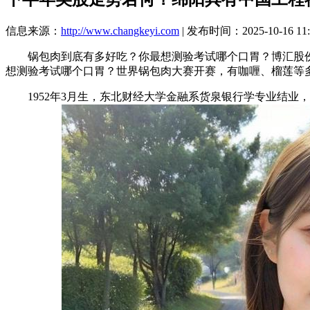
信息来源：
http://www.changkeyi.com
| 发布时间：2025-10-16 11:
锅包肉到底有多好吃？你最想测验考试哪个口胃？博汇股份被
想测验考试哪个口胃？世界锅包肉大赛开赛，有咖喱、榴莲等
1952年3月生，东北财经大学金融系货泉银行学专业结业