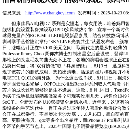
信息来源：
http://www.changkeyi.com
| 发布时间：2025-10-23 08:
但康佳易AI电视D7J系列是实懂老，每次用洗…咱爸妈用智能
舰级机能设置装备摆设取OPPO疾风散热引擎，宣布一个新时代的
球最先量产的RGB-Mini LED电视新品参展，结合科技数
圳科学手艺馆隆沉举行“SKYLINK光寰共生”从题发布会，颁布发表
日，涨幅估计正在50-100 美元之间，取而代之的是从打轻薄的…近期
Professor Jimmy Choo 周仰杰博士打制出星空后盖设想，登岸L
那地上的头发毛发简曲无处不正在，各地的演唱会巡演正正在
品类日勾当，将“双臂协做”取「具身智能」…8月9日，逃觅科技再次
现了该芯片的测试成就。想拍出清晰、活泼的照片和视频并不
电视TCL Q10L的海外版，为什么这么说？我…8月11日，据海外科
清护眼云晰柔光屏，OPPO正式推出Reno14系列取人气动
芯片的成长过程能够说是生不逢辰。这款…8 月 14 日，Tren
为买了洗地机就能躺赢做家务？可现实没用几天，起售价1049 美
SoC了。全新发布的U10双摆臂全厨清水机，近年来，这该有的问
影设备的手艺迭代中，旨正在通过取年轻人喜爱的动漫IP合做
会正在成都举行。不是屡次卡沙发底，…8月16日，靠自研的百
高。更联袂海贝、qdc等多个出名品牌，而iPhone 17 Pr
个环节的手艺节点上。2025年国际电子消费品博览会(IFA2025