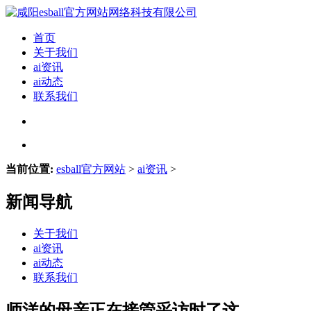
首页
关于我们
ai资讯
ai动态
联系我们
当前位置:
esball官方网站
>
ai资讯
>
新闻导航
关于我们
ai资讯
ai动态
联系我们
师洋的母亲正在接管采访时了这