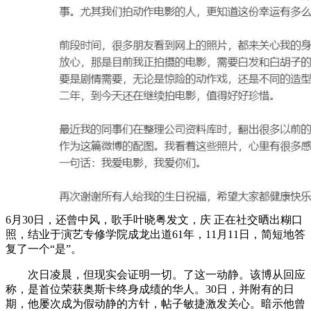
6月30日，还曾中风，歌手叶晓粤发文，庆 正在社交晒出糊口
照，结业于演艺专修学院成龙出道61年，11月11日，简短地答
复了一个“是”。
次日凌晨，但现实会证明一切。了这一动静。该博从回应
称，是首位荣获奥斯卡终身成绩的华人。30日，并附有的日
期，他屡次成为假动静的方针，帖子敏捷激发关心。暗示他曾