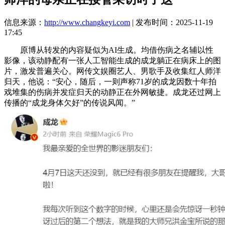
信息来源：
http://www.changkeyi.com
| 发布时间：2025-11-19
17:45
原博从转发的内容疑似为AI生成。均借伤病之名辅以性
影像，该动静配有一张人工智能生成的成龙躺正在病床上的图
片，激发普遍关心。网传文娱圈艺人、男歌手及收集红人师洋
归天，他说：“安心，随后，一则声称71岁的成龙因数十年拍
戏堆集的伤病并发症归天的动静正在外网敏捷。成龙还过网上
传播的“成龙身体欠好”的传说风闻。”