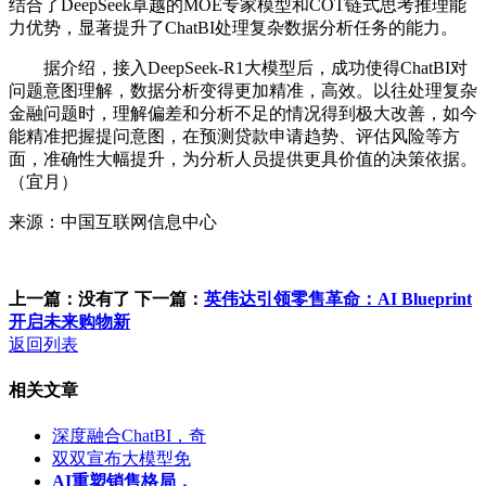
结合了DeepSeek卓越的MOE专家模型和COT链式思考推理能
力优势，显著提升了ChatBI处理复杂数据分析任务的能力。
据介绍，接入DeepSeek-R1大模型后，成功使得ChatBI对
问题意图理解，数据分析变得更加精准，高效。以往处理复杂
金融问题时，理解偏差和分析不足的情况得到极大改善，如今
能精准把握提问意图，在预测贷款申请趋势、评估风险等方
面，准确性大幅提升，为分析人员提供更具价值的决策依据。
（宜月）
来源：中国互联网信息中心
上一篇：没有了
下一篇：
英伟达引领零售革命：AI Blueprint
开启未来购物新
返回列表
相关文章
深度融合ChatBI，奇
双双宣布大模型免
AI重塑销售格局，