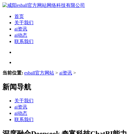
首页
关于我们
ai资讯
ai动态
联系我们
当前位置:
esball官方网站
>
ai资讯
>
新闻导航
关于我们
ai资讯
ai动态
联系我们
深度融合Deepseek 奇富科技ChatBI能力