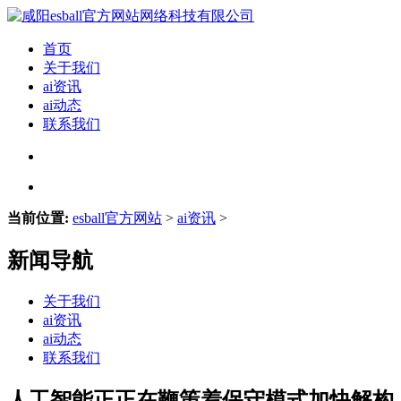
首页
关于我们
ai资讯
ai动态
联系我们
当前位置:
esball官方网站
>
ai资讯
>
新闻导航
关于我们
ai资讯
ai动态
联系我们
人工智能正正在鞭策着保守模式加快解构