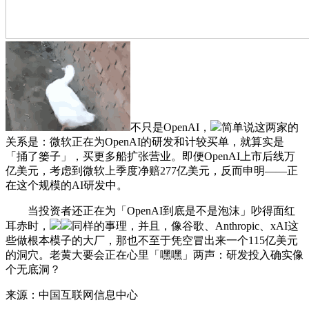
不只是OpenAI，
简单说这两家的
关系是：微软正在为OpenAI的研发和计较买单，就算实是
「捅了篓子」，买更多船扩张营业。即便OpenAI上市后线万
亿美元，考虑到微软上季度净赔277亿美元，反而申明——正
在这个规模的AI研发中。
当投资者还正在为「OpenAI到底是不是泡沫」吵得面红
耳赤时，
同样的事理，并且，像谷歌、Anthropic、xAI这
些做根本模子的大厂，那也不至于凭空冒出来一个115亿美元
的洞穴。老黄大要会正在心里「嘿嘿」两声：研发投入确实像
个无底洞？
来源：中国互联网信息中心