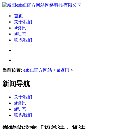
首页
关于我们
ai资讯
ai动态
联系我们
当前位置:
esball官方网站
>
ai资讯
>
新闻导航
关于我们
ai资讯
ai动态
联系我们
微软的这套「权益法」算法