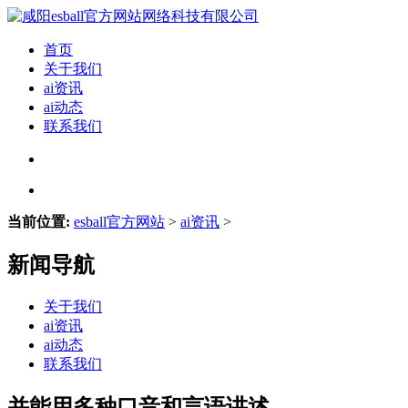
首页
关于我们
ai资讯
ai动态
联系我们
当前位置:
esball官方网站
>
ai资讯
>
新闻导航
关于我们
ai资讯
ai动态
联系我们
并能用多种口音和言语讲述