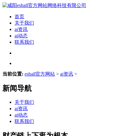
首页
关于我们
ai资讯
ai动态
联系我们
当前位置:
esball官方网站
>
ai资讯
>
新闻导航
关于我们
ai资讯
ai动态
联系我们
财产链上下逛为根本