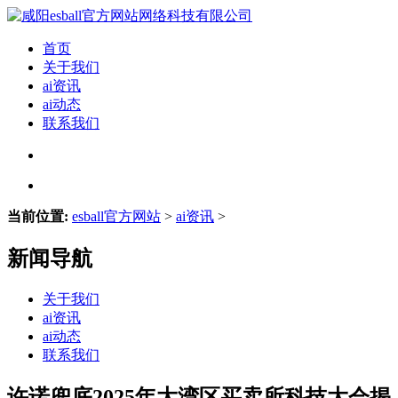
首页
关于我们
ai资讯
ai动态
联系我们
当前位置:
esball官方网站
>
ai资讯
>
新闻导航
关于我们
ai资讯
ai动态
联系我们
许诺兜底2025年大湾区买卖所科技大会揭