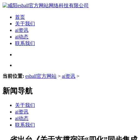
首页
关于我们
ai资讯
ai动态
联系我们
当前位置:
esball官方网站
>
ai资讯
>
新闻导航
关于我们
ai资讯
ai动态
联系我们
、省出台《关于支撑宿迁“四化”同步集成