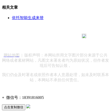
相关文章
依托智能生成来替
183 9181 6005
客服热线：
客服QQ：10014803 公司地址：陕西省咸阳市秦都区世纪大
道华宇双子星A座 法律顾问：陕西润丰律师事务所
网站地图
| 版权声明：本网站所用文字图片部分来源于公共
网络或者素材网站，凡图文未署名者均为原始状况，但作者发
现后可告知认领，
我们仍会及时署名或依照作者本人意愿处理，如未及时联系本
站，本网站不承担任何责任。
+
微信号：
18391816005
点击复制微信