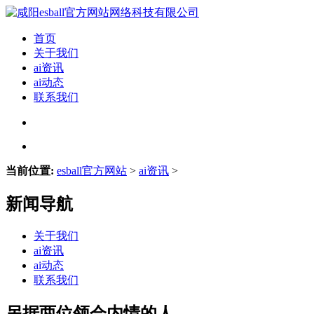
首页
关于我们
ai资讯
ai动态
联系我们
当前位置:
esball官方网站
>
ai资讯
>
新闻导航
关于我们
ai资讯
ai动态
联系我们
另据两位领会内情的人