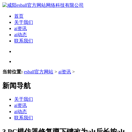
首页
关于我们
ai资讯
ai动态
联系我们
当前位置:
esball官方网站
>
ai资讯
>
新闻导航
关于我们
ai资讯
ai动态
联系我们
3.PC模仿器修复蹲下键改为alt后长按alt