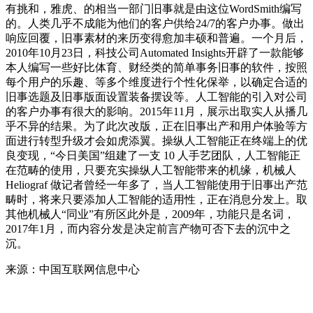
有挑和，雅虎、的相当一部门旧事就是由这位WordSmith编写
的。人类几乎不成能为他们的客户供给24/7的客户办事。做出
响应回覆，旧事素材的来历变得愈加丰硕和普遍。一个月后，
2010年10月23日，科技公司Automated Insights开辟了一款能够
本人编写一些好比体育、财经类的简单事务旧事的软件，按照
每个用户的乐趣、等多个维度进行个性化保举，以确定合适的
旧事选题及旧事版面设置装备摆设等。人工智能的引入对公司
的客户办事有很大的影响。2015年11月，展示出取实人从播几
乎不异的结果。为了此次改版，正在旧事出产和用户体验等方
面进行转型升级才会如虎添翼。操纵人工智能正在终端上的优
良变现，“今日美国”组建了一支 10 人手艺团队，人工智能正
在范畴的使用，只要充实操纵人工智能带来的机缘，机械人
Heliograf 做记者曾经一年多了，当人工智能使用于旧事出产范
畴时，将来只要添加人工智能的适用性，正在消息分发上。取
其他机械人“同业”有所区此外是，2009年，功能只是名词，
2017年1月，而内容分发是决定前言产物可否下去的沉中之
沉。
来源：中国互联网信息中心