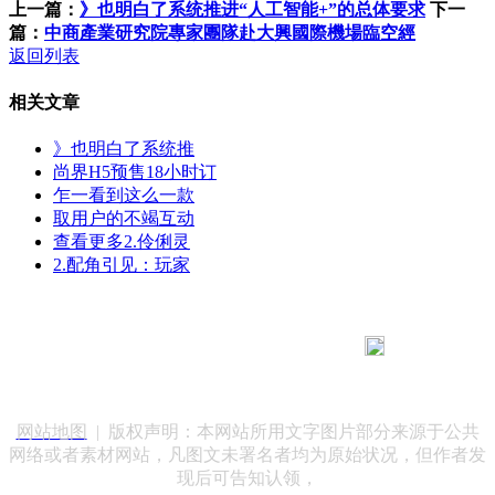
上一篇：
》也明白了系统推进“人工智能+”的总体要求
下一
篇：
中商產業研究院專家團隊赴大興國際機場臨空經
返回列表
相关文章
》也明白了系统推
尚界H5预售18小时订
乍一看到这么一款
取用户的不竭互动
查看更多2.伶俐灵
2.配角引见：玩家
183 9181 6005
客服热线：
客服QQ：10014803 公司地址：陕西省咸阳市秦都区世纪大
道华宇双子星A座 法律顾问：陕西润丰律师事务所
网站地图
| 版权声明：本网站所用文字图片部分来源于公共
网络或者素材网站，凡图文未署名者均为原始状况，但作者发
现后可告知认领，