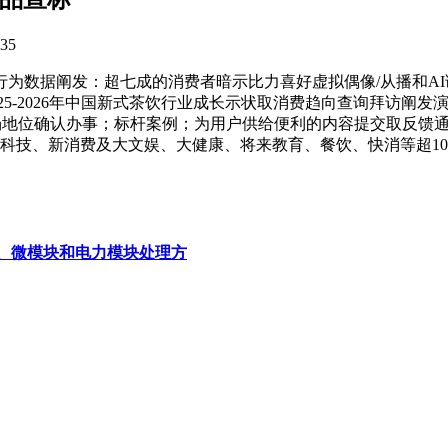
35
据阐发：超七成的消费者暗示比力喜好虚拟偶像/从播和AI语音
25-2026年中国新式茶饮行业成长示状取消费趋向查询拜访阐
场地位确认办事；标杆案例；为用户供给便利的内容提交取反馈通
新科技、新消费及大文娱、大健康、将来教育、餐饮、快消等超1
物、微模块和电力模块处理方