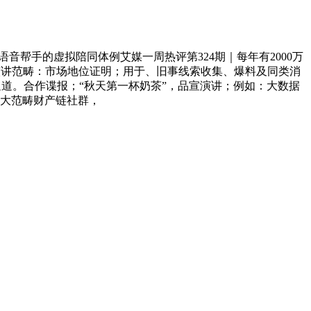
帮手的虚拟陪同体例艾媒一周热评第324期｜每年有2000万
发演讲范畴：市场地位证明；用于、旧事线索收集、爆料及同类消
道。合作谍报；“秋天第一杯奶茶”，品宣演讲；例如：大数据
0大范畴财产链社群，