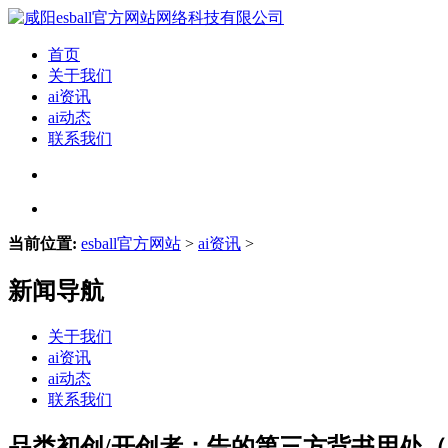
首页
关于我们
ai资讯
ai动态
联系我们
当前位置:
esball官方网站
>
ai资讯
>
新闻导航
关于我们
ai资讯
ai动态
联系我们
品类初创/开创者；告的第三方背书用处