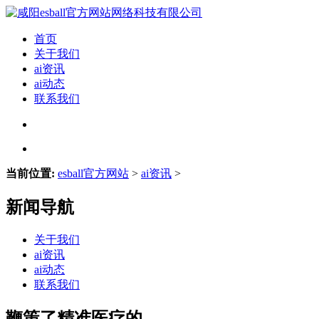
首页
关于我们
ai资讯
ai动态
联系我们
当前位置:
esball官方网站
>
ai资讯
>
新闻导航
关于我们
ai资讯
ai动态
联系我们
鞭策了精准医疗的