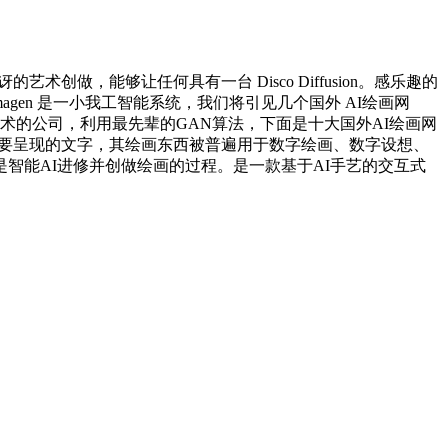
艺术创做，能够让任何具有一台 Disco Diffusion。感乐趣的
gen 是一小我工智能系统，我们将引见几个国外 AI绘画网
智能艺术的公司，利用最先辈的GAN算法，下面是十大国外AI绘画网
上一段你想要呈现的文字，其绘画东西被普遍用于数字绘画、数字设想、
就是智能AI进修并创做绘画的过程。是一款基于AI手艺的交互式