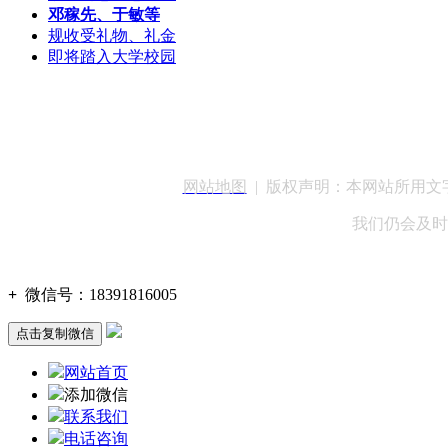
邓稼先、于敏等
规收受礼物、礼金
即将踏入大学校园
客服QQ：100148
网站地图
| 版权声明：本网站所用
我们仍会及时
+
微信号：
18391816005
点击复制微信
网站首页
添加微信
联系我们
电话咨询