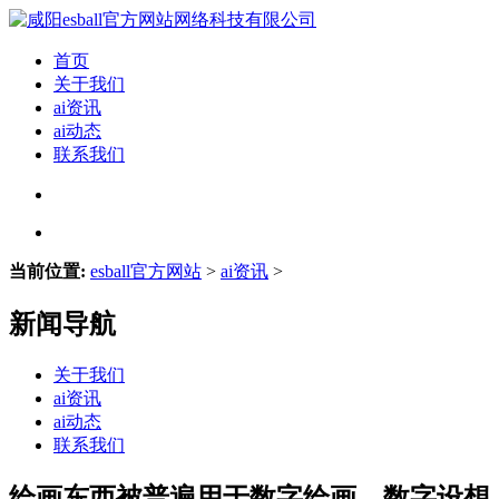
首页
关于我们
ai资讯
ai动态
联系我们
当前位置:
esball官方网站
>
ai资讯
>
新闻导航
关于我们
ai资讯
ai动态
联系我们
绘画东西被普遍用于数字绘画、数字设想