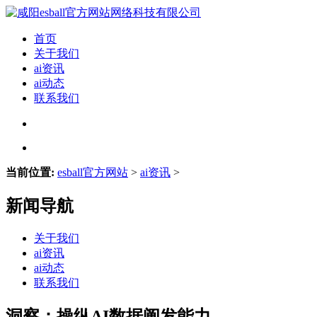
首页
关于我们
ai资讯
ai动态
联系我们
当前位置:
esball官方网站
>
ai资讯
>
新闻导航
关于我们
ai资讯
ai动态
联系我们
洞察：操纵AI数据阐发能力