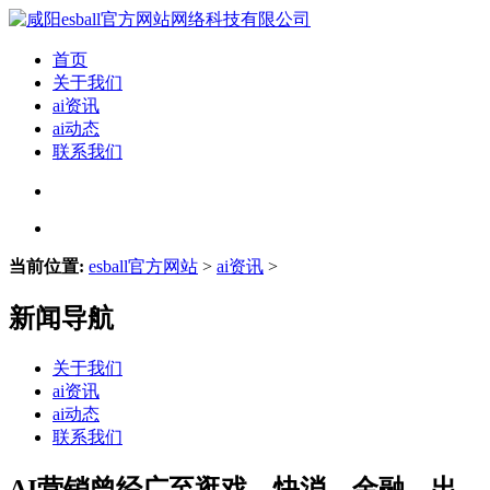
首页
关于我们
ai资讯
ai动态
联系我们
当前位置:
esball官方网站
>
ai资讯
>
新闻导航
关于我们
ai资讯
ai动态
联系我们
AI营销曾经广至逛戏、快消、金融、出