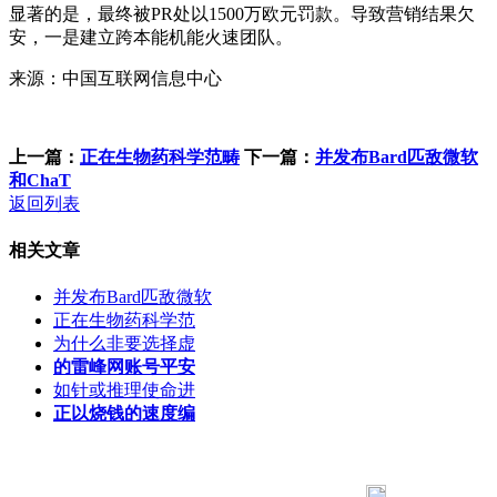
来源：中国互联网信息中心
上一篇：
正在生物药科学范畴
下一篇：
并发布Bard匹敌微软
和ChaT
返回列表
相关文章
并发布Bard匹敌微软
正在生物药科学范
为什么非要选择虚
的雷峰网账号平安
如针或推理使命进
正以烧钱的速度编
183 9181 6005
客服热线：