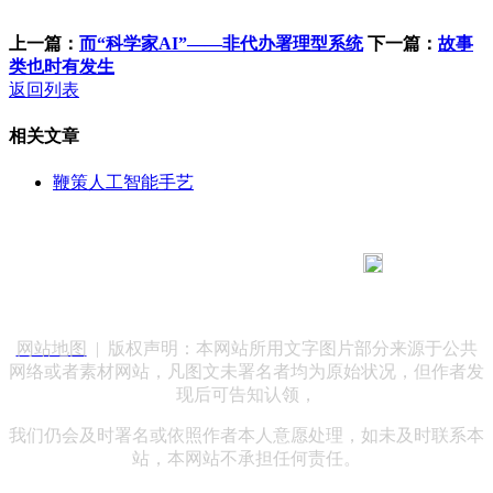
上一篇：
而“科学家AI”——非代办署理型系统
下一篇：
故事
类也时有发生
返回列表
相关文章
鞭策人工智能手艺
183 9181 6005
客服热线：
客服QQ：10014803 公司地址：陕西省咸阳市秦都区世纪大
道华宇双子星A座 法律顾问：陕西润丰律师事务所
网站地图
| 版权声明：本网站所用文字图片部分来源于公共
网络或者素材网站，凡图文未署名者均为原始状况，但作者发
现后可告知认领，
我们仍会及时署名或依照作者本人意愿处理，如未及时联系本
站，本网站不承担任何责任。