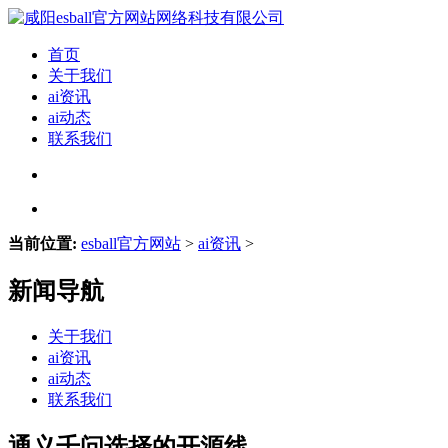
首页
关于我们
ai资讯
ai动态
联系我们
当前位置:
esball官方网站
>
ai资讯
>
新闻导航
关于我们
ai资讯
ai动态
联系我们
通义千问选择的开源线