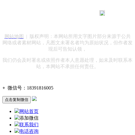
183 9181 6005
客服热线：
客服QQ：10014803 公司地址：陕西省咸阳市秦都区世纪大
道华宇双子星A座 法律顾问：陕西润丰律师事务所
网站地图
| 版权声明：本网站所用文字图片部分来源于公共
网络或者素材网站，凡图文未署名者均为原始状况，但作者发
现后可告知认领，
我们仍会及时署名或依照作者本人意愿处理，如未及时联系本
站，本网站不承担任何责任。
+
微信号：
18391816005
点击复制微信
网站首页
添加微信
联系我们
电话咨询